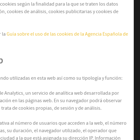
 cookies según la finalidad para la que se traten los datos
n, cookies de análisis, cookies publicitarias y cookies de
r la
Guía sobre el uso de las cookies de la Agencia Española de
b
endo utilizadas en esta web así como su tipología y función:
Analytics, un servicio de analítica web desarrollada por
egación en las páginas web. En su navegador podrá observar
 trata de cookies propias, de sesión y de análisis.
elativa al número de usuarios que acceden a la web, el número
itas, su duración, el navegador utilizado, el operador que
la ciudad a la que está asignada su dirección IP. Información