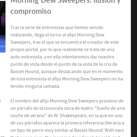
Morning Dew Sweepers: ilusión y
compromiso
Tras la serie de entrevistas que hemos venido
realizando, llega el turno al afijo Morning Dew
Sweepers, tras el que se encuentra el creador de este
propio portal, por lo que realmente se trata de una
auto-entrevista, y en ella intentaremos dar nuestro
punto de vista desde el punto de la vista de la cría de
r
Basset Hound, aunque destacando que en el momento
de esta entrevista el afijo Morning Dew Sweepers no ha
tenido ninguna camada.
s
El nombre del afijo Morning Dew Sweepers proviene de
un párrafo de la conocida obra de teatro "Sueño de una
noche de verano" de W. Shakespeare, en la que en uno
de sus párrafos aparece la primera referencia literaria a
un tipo de perro muy similar al Basset Hound: With ears
cas