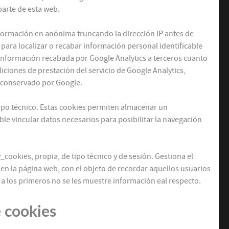
parte de esta web.
nformación en anónima truncando la dirección IP antes de
para localizar o recabar información personal identificable
la información recabada por Google Analytics a terceros cuanto
diciones de prestación del servicio de Google Analytics,
o conservado por Google.
tipo técnico. Estas cookies permiten almacenar un
ible vincular datos necesarios para posibilitar la navegación
ookies, propia, de tipo técnico y de sesión. Gestiona el
 en la página web, con el objeto de recordar aquellos usuarios
a los primeros no se les muestre información eal respecto.
e cookies