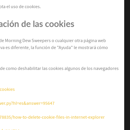
ta el uso de cookies.
ación de las cookies
s de Morning Dew Sweepers o cualquier otra página web
va es diferente, la función de "Ayuda" le mostrará cómo
 de como deshabilitar las cookies algunos de los navegadores
0cookies
wer.py?hl=es&answer=95647
8835/how-to-delete-cookie-files-in-internet-explorer