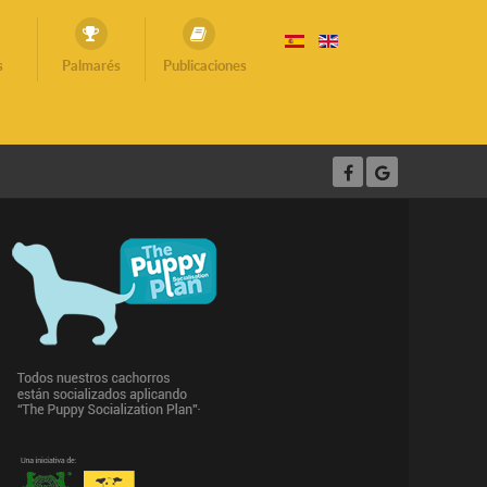
s
Palmarés
Publicaciones