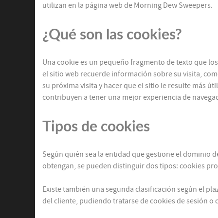
utilizan en la página web de Morning Dew Sweepers.
¿Qué son las cookies?
Una cookie es un pequeño fragmento de texto que los 
el sitio web recuerde información sobre su visita, como
su próxima visita y hacer que el sitio le resulte más 
contribuyen a tener una mejor experiencia de navegac
Tipos de cookies
Según quién sea la entidad que gestione el dominio de
obtengan, se pueden distinguir dos tipos: cookies pro
Existe también una segunda clasificación según el p
del cliente, pudiendo tratarse de cookies de sesión o 