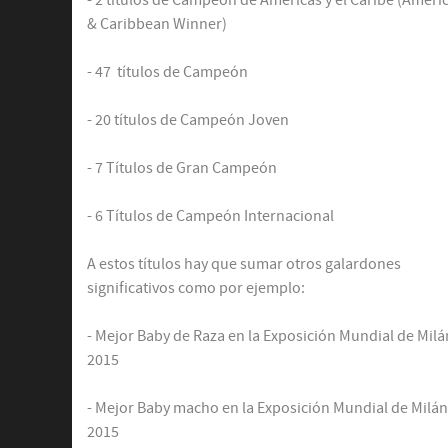
& Caribbean Winner)
- 47 títulos de Campeón
- 20 títulos de Campeón Joven
- 7 Títulos de Gran Campeón
- 6 Títulos de Campeón Internacional
A estos títulos hay que sumar otros galardones
significativos como por ejemplo:
- Mejor Baby de Raza en la Exposición Mundial de Milá
2015
- Mejor Baby macho en la Exposición Mundial de Milán
2015