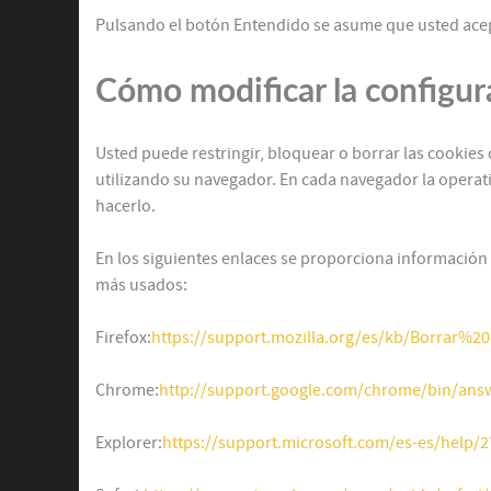
Pulsando el botón Entendido se asume que usted acep
Cómo modificar la configur
Usted puede restringir, bloquear o borrar las cookie
utilizando su navegador. En cada navegador la operati
hacerlo.
En los siguientes enlaces se proporciona información
más usados:
Firefox:
https://support.mozilla.org/es/kb/Borrar%2
Chrome:
http://support.google.com/chrome/bin/ans
Explorer:
https://support.microsoft.com/es-es/help/27