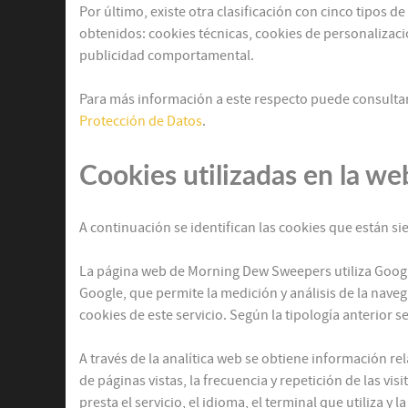
Por último, existe otra clasificación con cinco tipos de
obtenidos: cookies técnicas, cookies de personalizació
publicidad comportamental.
Para más información a este respecto puede consulta
Protección de Datos
.
Cookies utilizadas en la we
A continuación se identifican las cookies que están si
La página web de Morning Dew Sweepers utiliza Google 
Google, que permite la medición y análisis de la nav
cookies de este servicio. Según la tipología anterior se
A través de la analítica web se obtiene información r
de páginas vistas, la frecuencia y repetición de las vis
presta el servicio, el idioma, el terminal que utiliza y 