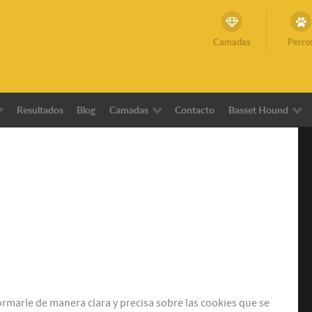
Camadas
Perro
Resultados
Blog
Camadas
Contacto
Basset Hound
formarle de manera clara y precisa sobre las cookies que se