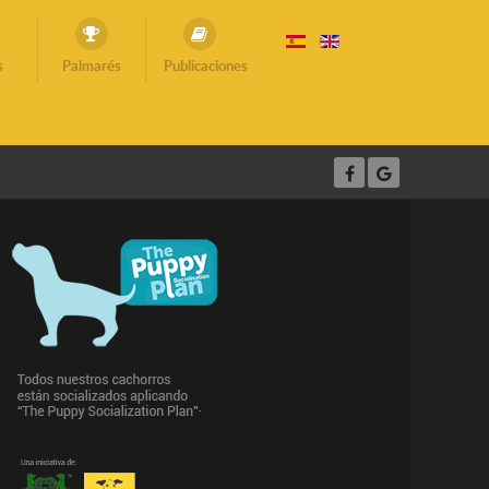
s
Palmarés
Publicaciones