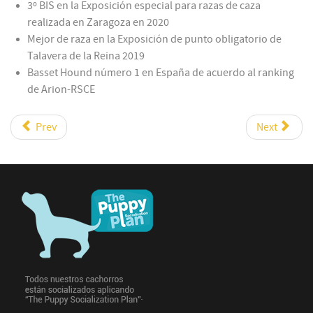
3º BIS en la Exposición especial para razas de caza
realizada en Zaragoza en 2020
Mejor de raza en la Exposición de punto obligatorio de
Talavera de la Reina 2019
Basset Hound número 1 en España de acuerdo al ranking
de Arion-RSCE
Prev
Next