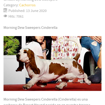
Category:
Cachorros
Published: 13 June 2020
Hits: 7061
Morning Dew Sweepers Cinderella
Morning Dew Sweepers Cinderella (Cinderella) es una