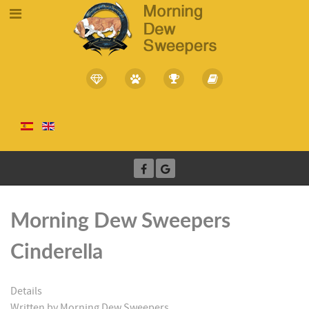
Morning Dew Sweepers
Cinderella
Details
Written by
Morning Dew Sweepers