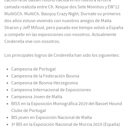
cachorra de Basset Hound nacida en en nuestra tercera
camada realizda entre Ch. Xeique dos Sete Moinhos y EW'12
MultiGCh. MultiCh. Bassjoy Crazy Night. Durnate su primeros
dos años estuvo viviendo con nuestros amigos de Malta
Sharon y Jeff Mifsud, pero pasado ese tiempo volvió a España
a competir en las exposiciones con nosotros. Actualmente
Cinderella vive con nosotros.
Los principales logros de Cinderella han sido los siguientes:
Campeona de Portugal
Campeona de la Federación Bosnia
Campeona de Bosnia-Herzegovina
Campeona Internacional de Exposiciones
Campeona Joven de Malta
BISS en la Exposición Monográfica 2019 del Basset Hound
Clube de Portugal
BIS joven en Exposición Nacional de Malta
3º BIS en la Exposición Nacional de Murcia 2019 (España)