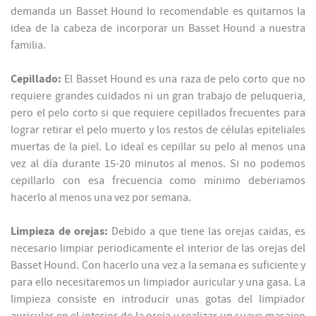
demanda un Basset Hound lo recomendable es quitarnos la
idea de la cabeza de incorporar un Basset Hound a nuestra
familia.
Cepillado:
El Basset Hound es una raza de pelo corto que no
requiere grandes cuidados ni un gran trabajo de peluqueria,
pero el pelo corto si que requiere cepillados frecuentes para
lograr retirar el pelo muerto y los restos de células epiteliales
muertas de la piel. Lo ideal es cepillar su pelo al menos una
vez al día durante 15-20 minutos al menos. Si no podemos
cepillarlo con esa frecuencia como mínimo deberiamos
hacerlo al menos una vez por semana.
Limpieza de orejas:
Debido a que tiene las orejas caidas, es
necesario limpiar periodicamente el interior de las orejas del
Basset Hound. Con hacerlo una vez a la semana es suficiente y
para ello necesitaremos un limpiador auricular y una gasa. La
limpieza consiste en introducir unas gotas del limpiador