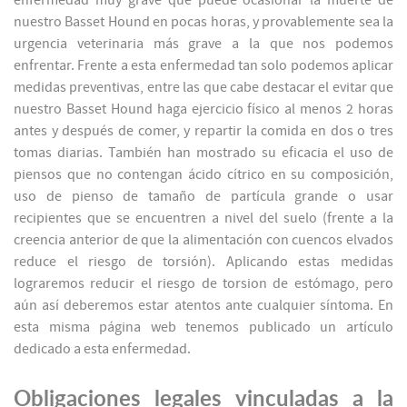
enfermedad muy grave que puede ocasionar la muerte de
nuestro Basset Hound en pocas horas, y provablemente sea la
urgencia veterinaria más grave a la que nos podemos
enfrentar. Frente a esta enfermedad tan solo podemos aplicar
medidas preventivas, entre las que cabe destacar el evitar que
nuestro Basset Hound haga ejercicio físico al menos 2 horas
antes y después de comer, y repartir la comida en dos o tres
tomas diarias. También han mostrado su eficacia el uso de
piensos que no contengan ácido cítrico en su composición,
uso de pienso de tamaño de partícula grande o usar
recipientes que se encuentren a nivel del suelo (frente a la
creencia anterior de que la alimentación con cuencos elvados
reduce el riesgo de torsión). Aplicando estas medidas
lograremos reducir el riesgo de torsion de estómago, pero
aún así deberemos estar atentos ante cualquier síntoma. En
esta misma página web tenemos publicado un artículo
dedicado a esta enfermedad.
Obligaciones legales vinculadas a la