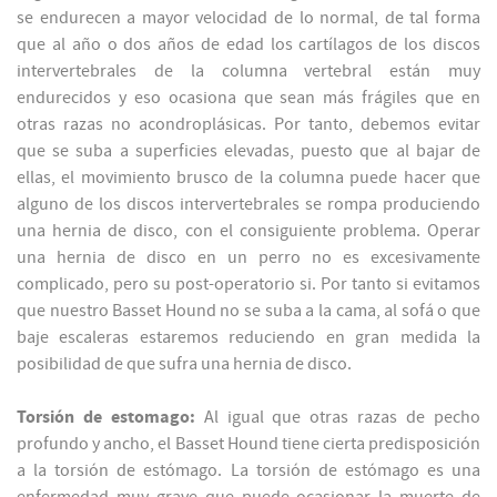
se endurecen a mayor velocidad de lo normal, de tal forma
que al año o dos años de edad los cartílagos de los discos
intervertebrales de la columna vertebral están muy
endurecidos y eso ocasiona que sean más frágiles que en
otras razas no acondroplásicas. Por tanto, debemos evitar
que se suba a superficies elevadas, puesto que al bajar de
ellas, el movimiento brusco de la columna puede hacer que
alguno de los discos intervertebrales se rompa produciendo
una hernia de disco, con el consiguiente problema. Operar
una hernia de disco en un perro no es excesivamente
complicado, pero su post-operatorio si. Por tanto si evitamos
que nuestro Basset Hound no se suba a la cama, al sofá o que
baje escaleras estaremos reduciendo en gran medida la
posibilidad de que sufra una hernia de disco.
Torsión de estomago:
Al igual que otras razas de pecho
profundo y ancho, el Basset Hound tiene cierta predisposición
a la torsión de estómago. La torsión de estómago es una