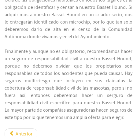
Otra de las obligaciones habituales en todos los lugares es la
obligación de identificar y censar a nuestro Basset Hound. Si
adquirimos a nuestro Basset Hound en un criador serio, nos
lo entregarán identificado con microchip, por lo que tan solo
deberemos darlo de alta en el censo de la Comunidad
Autónoma donde vivamos y en el del Ayuntamiento.
Finalmente y aunque no es obligatorio, recomendamos hacer
un seguro de responsabilidad civil a nuestro Basset Hound,
porque no debemos olvidar que los propietarios son
responsables de todos los accidentes que pueda causar. Hay
seguros multirriesgo que incluyen en sus claúsulas la
cobertura de responsabilidad civil de las mascotas, pero si no
fuera así, entonces deberemos hacer un serguro de
responsabildiad civil específico para nuestro Basset Hound.
La mayor parte de compañias aseguradoras hacen seguros de
este tipo por lo que tenemos una amplia oferta para elegir.
Anterior