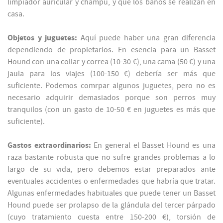
limpiador auricular y champú, y que los baños se realizan en
casa.
Objetos y juguetes:
Aquí puede haber una gran diferencia
dependiendo de propietarios. En esencia para un Basset
Hound con una collar y correa (10-30 €), una cama (50 €) y una
jaula para los viajes (100-150 €) debería ser más que
suficiente. Podemos comrpar algunos juguetes, pero no es
necesario adquirir demasiados porque son perros muy
tranquilos (con un gasto de 10-50 € en juguetes es más que
suficiente).
Gastos extraordinarios:
En general el Basset Hound es una
raza bastante robusta que no sufre grandes problemas a lo
largo de su vida, pero debemos estar preparados ante
eventuales accidentes o enfermedades que habría que tratar.
Algunas enfermedades habituales que puede tener un Basset
Hound puede ser prolapso de la glándula del tercer párpado
(cuyo tratamiento cuesta entre 150-200 €), torsión de