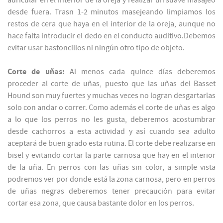
auricular en el interior de la oreja y realizar un suave masajeo
desde fuera. Trasn 1-2 minutos masejeando limpiamos los
restos de cera que haya en el interior de la oreja, aunque no
hace falta introducir el dedo en el conducto auditivo.Debemos
evitar usar bastoncillos ni ningún otro tipo de objeto.
Corte de uñas:
Al menos cada quince días deberemos
proceder al corte de uñas, puesto que las uñas del Basset
Hound son muy fuertes y muchas veces no logran desgartarlas
solo con andar o correr. Como además el corte de uñas es algo
a lo que los perros no les gusta, deberemos acostumbrar
desde cachorros a esta actividad y así cuando sea adulto
aceptará de buen grado esta rutina. El corte debe realizarse en
bisel y evitando cortar la parte carnosa que hay en el interior
de la uña. En perros con las uñas sin color, a simple vista
podremos ver por donde está la zona carnosa, pero en perros
de uñas negras deberemos tener precaución para evitar
cortar esa zona, que causa bastante dolor en los perros.