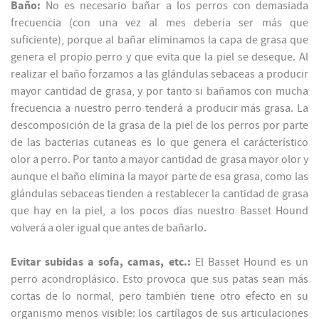
Baño:
No es necesario bañar a los perros con demasiada
frecuencia (con una vez al mes debería ser más que
suficiente), porque al bañar eliminamos la capa de grasa que
genera el propio perro y que evita que la piel se deseque. Al
realizar el baño forzamos a las glándulas sebaceas a producir
mayor cantidad de grasa, y por tanto si bañamos con mucha
frecuencia a nuestro perro tenderá a producir más grasa. La
descomposición de la grasa de la piel de los perros por parte
de las bacterias cutaneas es lo que genera el carácterístico
olor a perro. Por tanto a mayor cantidad de grasa mayor olor y
aunque el baño elimina la mayor parte de esa grasa, como las
glándulas sebaceas tienden a restablecer la cantidad de grasa
que hay en la piel, a los pocos días nuestro Basset Hound
volverá a oler igual que antes de bañarlo.
Evitar subidas a sofa, camas, etc.:
El Basset Hound es un
perro acondroplásico. Esto provoca que sus patas sean más
cortas de lo normal, pero también tiene otro efecto en su
organismo menos visible: los cartílagos de sus articulaciones