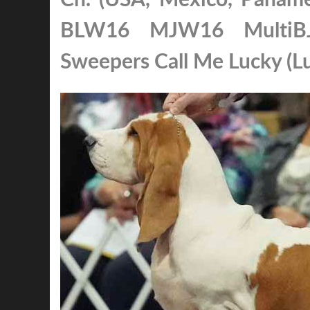
BLW16 MJW16 MultiBJ
Sweepers Call Me Lucky (L