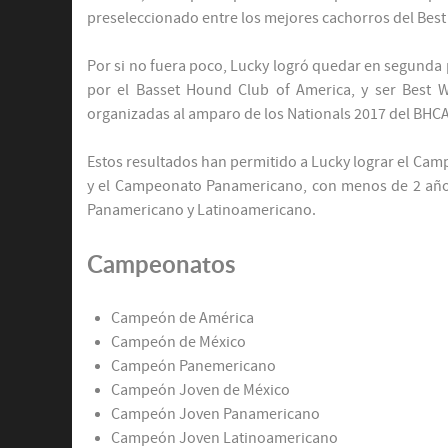
preseleccionado entre los mejores cachorros del Bes
Por si no fuera poco, Lucky logró quedar en segunda p
por el Basset Hound Club of America, y ser Best 
organizadas al amparo de los Nationals 2017 del BHCA
Estos resultados han permitido a Lucky lograr el C
y el Campeonato Panamericano, con menos de 2 año
Panamericano y Latinoamericano.
Campeonatos
Campeón de América
Campeón de México
Campeón Panemericano
Campeón Joven de México
Campeón Joven Panamericano
Campeón Joven Latinoamericano