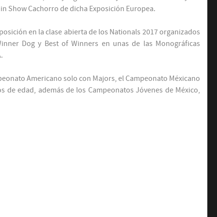
t in Show Cachorro de dicha Exposición Europea.
osición en la clase abierta de los Nationals 2017 organizados
Winner Dog y Best of Winners en unas de las Monográficas
.
ampeonato Americano solo con Majors, el Campeonato Méxicano
s de edad, además de los Campeonatos Jóvenes de México,