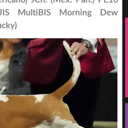
IS MultiBIS Morning Dew
ucky)