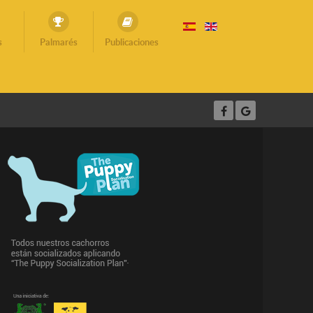
s
Palmarés
Publicaciones