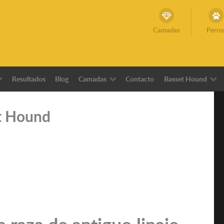
Camadas
Perro
Resultados
Blog
Camadas
Contacto
Basset Hound
et Hound