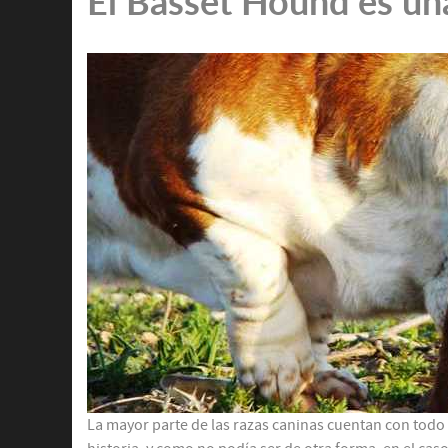
El Basset Hound es una
La mayor parte de las razas caninas cuentan con todo 