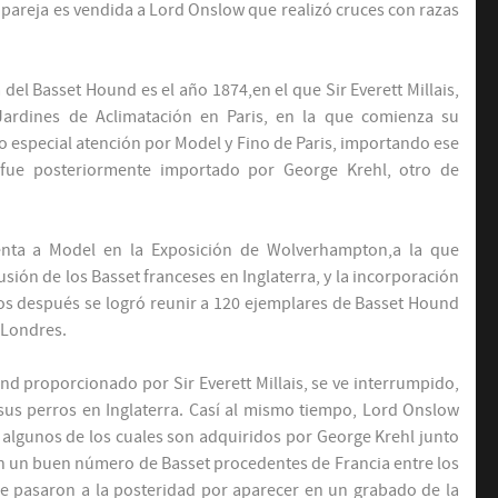
areja es vendida a Lord Onslow que realizó cruces con razas
 del Basset Hound es el año 1874,en el que Sir Everett Millais,
Jardines de Aclimatación en Paris, en la que comienza su
o especial atención por Model y Fino de Paris, importando ese
fue posteriormente importado por George Krehl, otro de
senta a Model en la Exposición de Wolverhampton,a la que
sión de los Basset franceses en Inglaterra, y la incorporación
ños después se logró reunir a 120 ejemplares de Basset Hound
 Londres.
d proporcionado por Sir Everett Millais, se ve interrumpido,
 sus perros en Inglaterra. Casí al mismo tiempo, Lord Onslow
 algunos de los cuales son adquiridos por George Krehl junto
ian un buen número de Basset procedentes de Francia entre los
que pasaron a la posteridad por aparecer en un grabado de la