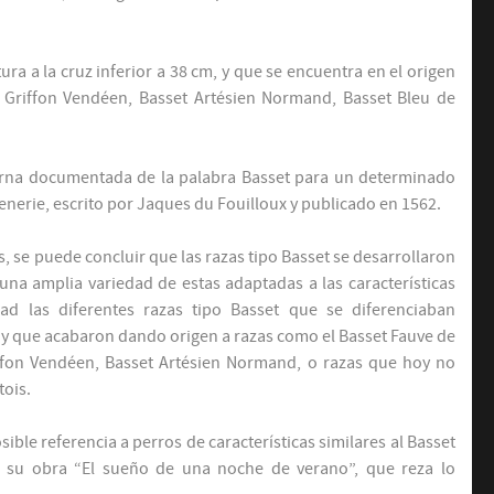
ura a la cruz inferior a 38 cm, y que se encuentra en el origen
t Griffon Vendéen, Basset Artésien Normand, Basset Bleu de
derna documentada de la palabra Basset para un determinado
enerie, escrito por Jaques du Fouilloux y publicado en 1562.
as, se puede concluir que las razas tipo Basset se desarrollaron
na amplia variedad de estas adaptadas a las características
dad las diferentes razas tipo Basset que se diferenciaban
 y que acabaron dando origen a razas como el Basset Fauve de
iffon Vendéen, Basset Artésien Normand, o razas que hoy no
tois.
ble referencia a perros de características similares al Basset
 su obra “El sueño de una noche de verano”, que reza lo