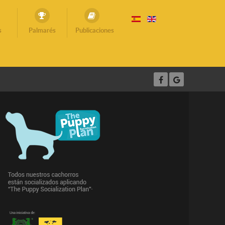
s
Palmarés
Publicaciones